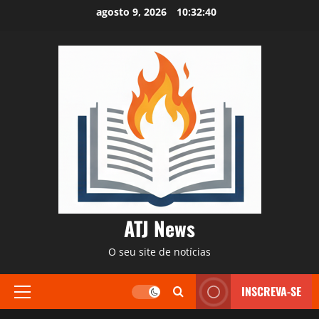
Skip
agosto 9, 2026
10:32:40
to
content
ATJ News
O seu site de notícias
INSCREVA-SE
Primary
Menu